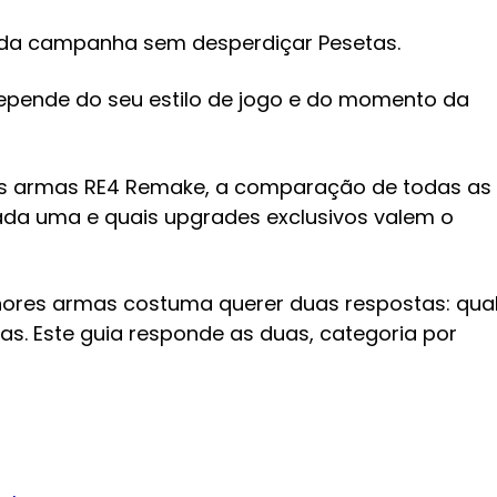
 da campanha sem desperdiçar Pesetas.
epende do seu estilo de jogo e do momento da
es armas RE4 Remake, a comparação de todas as
ada uma e quais upgrades exclusivos valem o
hores armas costuma querer duas respostas: qua
s. Este guia responde as duas, categoria por