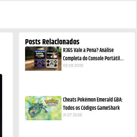
Posts Relacionados
R36S Vale a Pena? Análise
Completa do Console Portátil
Retrô
03.08.2026
Cheats Pokémon Emerald GBA:
Todos os Códigos GameShark
31.07.2026