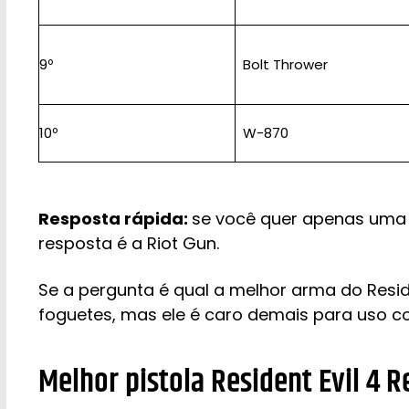
9º
Bolt Thrower
10º
W-870
Resposta rápida:
se você quer apenas uma 
resposta é a Riot Gun.
Se a pergunta é qual a melhor arma do Resid
foguetes, mas ele é caro demais para uso c
Melhor pistola Resident Evil 4 