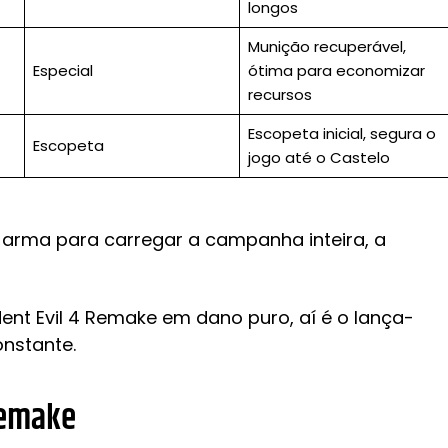
longos
Munição recuperável,
Especial
ótima para economizar
recursos
Escopeta inicial, segura o
Escopeta
jogo até o Castelo
arma para carregar a campanha inteira, a
ent Evil 4 Remake em dano puro, aí é o lança-
onstante.
Remake