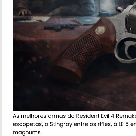
As melhores armas do Resident Evil 4 Remake 
escopetas, o Stingray entre os rifles, a LE 5 
magnums.