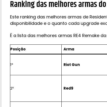
Ranking das melhores armas do 
Este ranking das melhores armas de Resident
disponibilidade e o quanto cada upgrade ex
É a lista das melhores armas RE4 Remake da 
Posição
Arma
1º
Riot Gun
2º
Red9