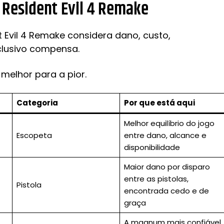
Resident Evil 4 Remake
 Evil 4 Remake considera dano, custo,
clusivo compensa.
melhor para a pior.
Categoria
Por que está aqui
Melhor equilíbrio do jogo
Escopeta
entre dano, alcance e
disponibilidade
Maior dano por disparo
entre as pistolas,
Pistola
encontrada cedo e de
graça
A magnum mais confiável,