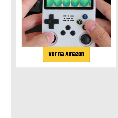
Ver na Amazon
l