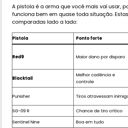
A pistola é a arma que você mais vai usar,
funciona bem em quase toda situação. Estas 
comparadas lado a lado:
Pistola
Ponto forte
Red9
Maior dano por disparo
Melhor cadência e
Blacktail
controle
Punisher
Tiros atravessam inimig
SG-09 R
Chance de tiro crítico
Sentinel Nine
Boa em tudo