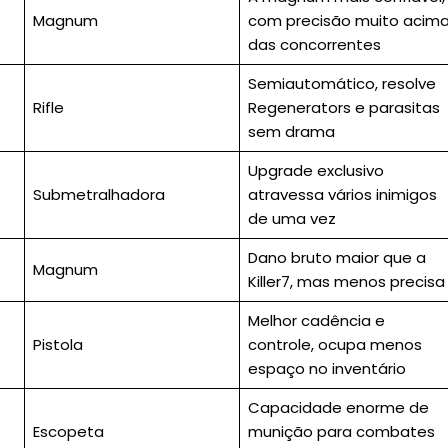
Magnum
com precisão muito acim
das concorrentes
Semiautomático, resolve
Rifle
Regenerators e parasitas
sem drama
Upgrade exclusivo
Submetralhadora
atravessa vários inimigos
de uma vez
Dano bruto maior que a
Magnum
Killer7, mas menos precisa
Melhor cadência e
Pistola
controle, ocupa menos
espaço no inventário
Capacidade enorme de
Escopeta
munição para combates