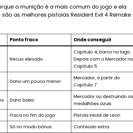
 porque a munição é a mais comum do jogo e ela
são as melhores pistolas Resident Evil 4 Remake
Ponto fraco
Onde conseguir
Capítulo 4, barco no lago.
Recuo elevado
Depois com o Mercador n
Capítulo 5
Mercador, a partir do
Dano um pouco menor
Capítulo 7
Mercador ou destruindo o
os
Dano baixo
medalhões azuis
Fraca no fim do jogo
Pistola inicial de Leon
Só no modo bônus
Conteúdo extra