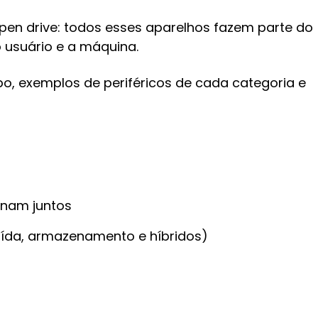
pen drive: todos esses aparelhos fazem parte do
 usuário e a máquina.
po, exemplos de periféricos de cada categoria e
onam juntos
saída, armazenamento e híbridos)