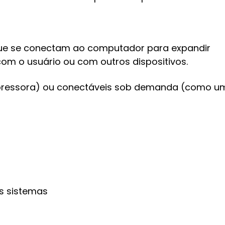
 que se conectam ao computador para expandir
com o usuário ou com outros dispositivos.
pressora) ou conectáveis sob demanda (como u
s sistemas