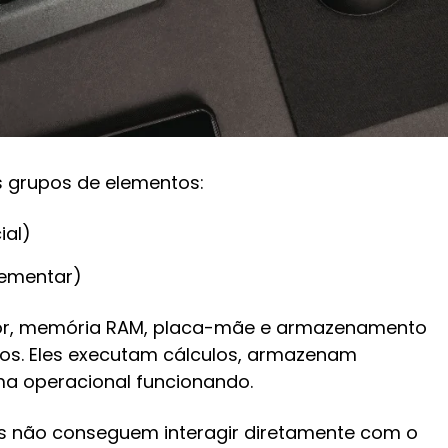
 grupos de elementos:
ial)
lementar)
or, memória RAM, placa-mãe e armazenamento
dos. Eles executam cálculos, armazenam
a operacional funcionando.
s não conseguem interagir diretamente com o