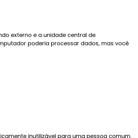
do externo e a unidade central de
omputador poderia processar dados, mas você
ticamente inutilizável para uma pessoa comum.