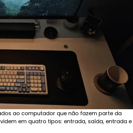
ctados ao computador que não fazem parte da
ividem em quatro tipos: entrada, saída, entrada e