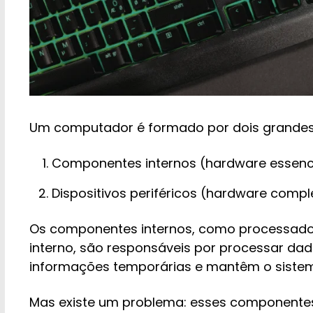
Um computador é formado por dois grandes
Componentes internos (hardware essenc
Dispositivos periféricos (hardware comp
Os componentes internos, como processad
interno, são responsáveis por processar da
informações temporárias e mantêm o sistem
Mas existe um problema: esses componente